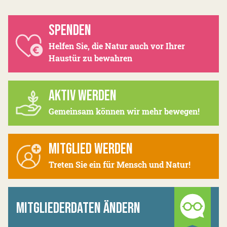
SPENDEN
Helfen Sie, die Natur auch vor Ihrer
Haustür zu bewahren
AKTIV WERDEN
Gemeinsam können wir mehr bewegen!
MITGLIED WERDEN
Treten Sie ein für Mensch und Natur!
MITGLIEDERDATEN ÄNDERN