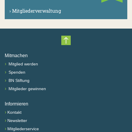
›
Mitgliederverwaltung
Nach oben scrollen
Mitmachen
›
Mitglied werden
›
Spenden
›
BN Stiftung
›
Mitglieder gewinnen
Informieren
›
Kontakt
›
Newsletter
›
Mitgliederservice