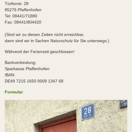
Türltorstr. 28
85276 Pfaffenhofen
Tel: 08441/71880
Fax: 08441/804420
(Sind wir zu diesen Zeiten nicht erreichbar,
dann sind wir in Sachen Naturschutz für Sie unterwegs.)
Während der Ferienzeit geschlossen!
Bankverbindung:
Sparkasse Pfaffenhofen
IBAN:
DE49 7215 1650 0009 1347 68
Formular