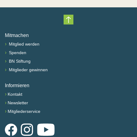
Nach oben scrollen
Mitmachen
›
Mitglied werden
›
Spenden
›
BN Stiftung
›
Mitglieder gewinnen
Informieren
›
Kontakt
›
Newsletter
›
Mitgliederservice
Facebook
Instagram
YouTube