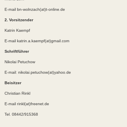
E-mail bn-wolnzach(at)t-online.de
2. Vorsitzender
Katrin Kaempf
E-mail katrin.a.kaempf(at)gmail.com
Schriftführer
Nikolai Petuchow
E-mail: nikolai.petuchow(at)yahoo.de
Beisitzer
Christian Rinkl
E-mail rinkl(at)freenet.de
Tel. 08442/915368