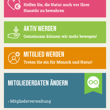
Helfen Sie, die Natur auch vor Ihrer
Haustür zu bewahren
AKTIV WERDEN
Gemeinsam können wir mehr bewegen!
MITGLIED WERDEN
Treten Sie ein für Mensch und Natur!
MITGLIEDERDATEN ÄNDERN
›
Mitgliederverwaltung