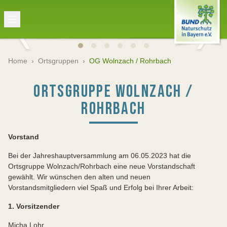
Home
›
Ortsgruppen
›
OG Wolnzach / Rohrbach
ORTSGRUPPE WOLNZACH /
ROHRBACH
Vorstand
Bei der Jahreshauptversammlung am 06.05.2023 hat die
Ortsgruppe Wolnzach/Rohrbach eine neue Vorstandschaft
gewählt. Wir wünschen den alten und neuen
Vorstandsmitgliedern viel Spaß und Erfolg bei Ihrer Arbeit:
1. Vorsitzender
Micha Lohr