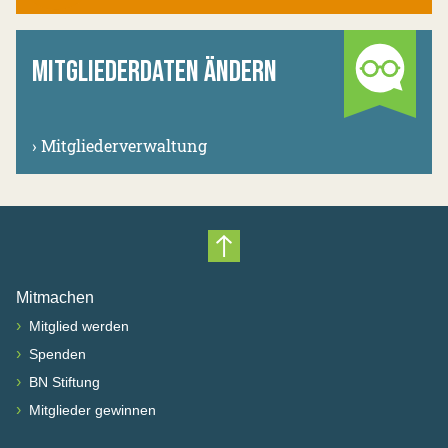
MITGLIEDERDATEN ÄNDERN
›
Mitgliederverwaltung
Nach oben scrollen
Mitmachen
›
Mitglied werden
›
Spenden
›
BN Stiftung
›
Mitglieder gewinnen