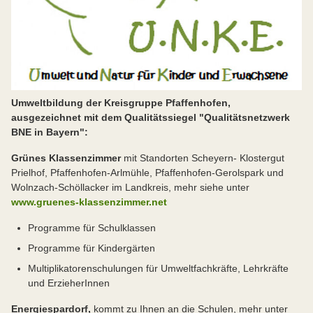
Umweltbildung der Kreisgruppe Pfaffenhofen,
ausgezeichnet mit dem Qualitätssiegel "Qualitätsnetzwerk
BNE in Bayern":
Grünes Klassenzimmer
mit Standorten Scheyern- Klostergut
Prielhof, Pfaffenhofen-Arlmühle, Pfaffenhofen-Gerolspark und
Wolnzach-Schöllacker im Landkreis, mehr siehe unter
www.gruenes-klassenzimmer.net
Programme für Schulklassen
Programme für Kindergärten
Multiplikatorenschulungen für Umweltfachkräfte, Lehrkräfte
und ErzieherInnen
Energiespardorf,
kommt zu Ihnen an die Schulen, mehr unter