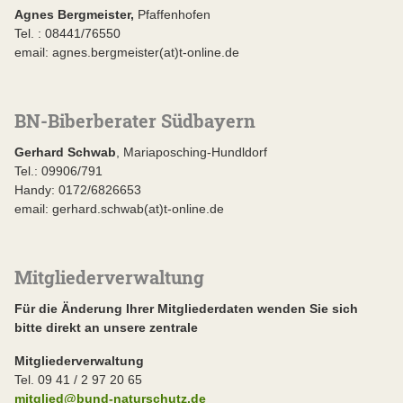
Agnes Bergmeister,
Pfaffenhofen
Tel. : 08441/76550
email: agnes.bergmeister(at)t-online.de
BN-Biberberater Südbayern
Gerhard Schwab
, Mariaposching-Hundldorf
Tel.: 09906/791
Handy: 0172/6826653
email: gerhard.schwab(at)t-online.de
Mitgliederverwaltung
Für die Änderung Ihrer Mitgliederdaten wenden Sie sich
bitte direkt an unsere zentrale
Mitgliederverwaltung
Tel. 09 41 / 2 97 20 65
mitglied@bund-naturschutz.de