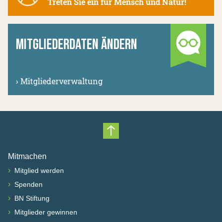
Treten Sie ein für Mensch und Natur!
MITGLIEDERDATEN ÄNDERN
›
Mitgliederverwaltung
Nach oben scrollen
Mitmachen
›
Mitglied werden
›
Spenden
›
BN Stiftung
›
Mitglieder gewinnen