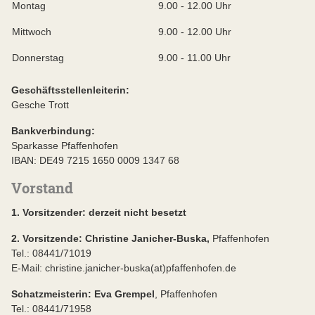
Montag
9.00 - 12.00 Uhr
Mittwoch
9.00 - 12.00 Uhr
Donnerstag
9.00 - 11.00 Uhr
Geschäftsstellenleiterin:
Gesche Trott
Bankverbindung:
Sparkasse Pfaffenhofen
IBAN: DE49 7215 1650 0009 1347 68
Vorstand
1. Vorsitzender: derzeit nicht besetzt
2. Vorsitzende: Christine Janicher-Buska,
Pfaffenhofen
Tel.: 08441/71019
E-Mail: christine.janicher-buska(at)pfaffenhofen.de
Schatzmeisterin: Eva Grempel
, Pfaffenhofen
Tel.: 08441/71958