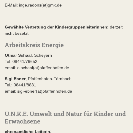
E-Mail: inge.radons(at)gmx.de
Gewählte Vertretung der Kindergruppenleiterinnen:
derzeit
nicht besetzt
Arbeitskreis Energie
Otmar Schaal
, Scheyern
Tel. 08441/76652
email: o.schaal(at)pfaffenhofen.de
Sigi Ebner
, Pfaffenhofen-Förnbach
Tel.: 08441/8881
email: sigi-ebner(at)pfaffenhofen.de
U.N.K.E. Umwelt und Natur für Kinder und
Erwachsene
ehrenamtliche Leiterin: