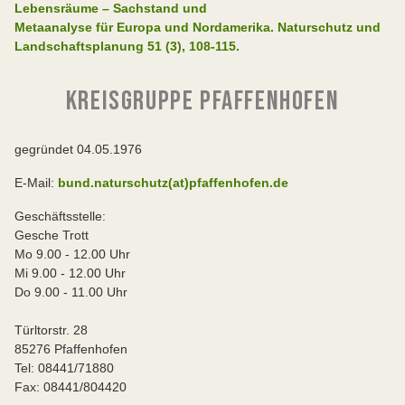
Lebensräume – Sachstand und
Metaanalyse für Europa und Nordamerika. Naturschutz und
Landschaftsplanung 51 (3), 108‐115.
KREISGRUPPE PFAFFENHOFEN
gegründet 04.05.1976
E-Mail:
bund.naturschutz(at)pfaffenhofen.de
Geschäftsstelle:
Gesche Trott
Mo 9.00 - 12.00 Uhr
Mi 9.00 - 12.00 Uhr
Do 9.00 - 11.00 Uhr
Türltorstr. 28
85276 Pfaffenhofen
Tel: 08441/71880
Fax: 08441/804420