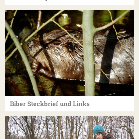
Biber Steckbrief und Links