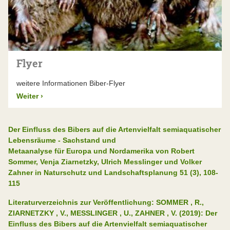
Flyer
weitere Informationen Biber-Flyer
Weiter
›
Der Einfluss des Bibers auf die Artenvielfalt semiaquatischer
Lebensräume
- Sachstand und
Metaanalyse für Europa und Nordamerika von Robert
Sommer, Venja Ziarnetzky, Ulrich Messlinger und Volker
Zahner in Naturschutz und Landschaftsplanung 51 (3), 108‐
115
Literaturverzeichnis zur Veröffentlichung:
SOMMER , R.,
ZIARNETZKY , V., MESSLINGER , U., ZAHNER , V. (2019): Der
Einfluss des Bibers auf die Artenvielfalt semiaquatischer