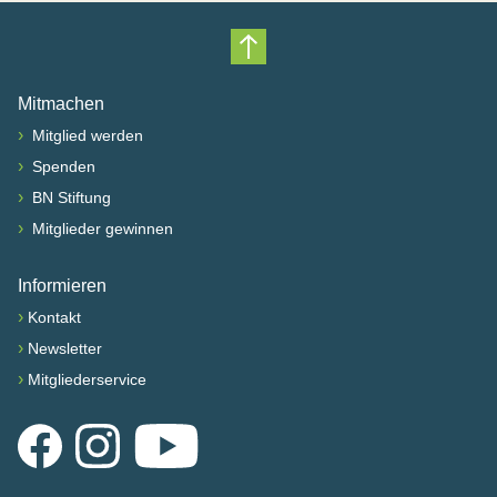
Nach oben scrollen
Mitmachen
›
Mitglied werden
›
Spenden
›
BN Stiftung
›
Mitglieder gewinnen
Informieren
›
Kontakt
›
Newsletter
›
Mitgliederservice
Facebook
Instagram
YouTube