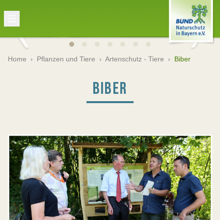
Home
›
Pflanzen und Tiere
›
Artenschutz - Tiere
›
Biber
BIBER