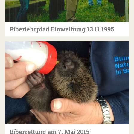
Biberlehrpfad Einweihung 13.11.1995
Biberrettung am 7. Mai 2015