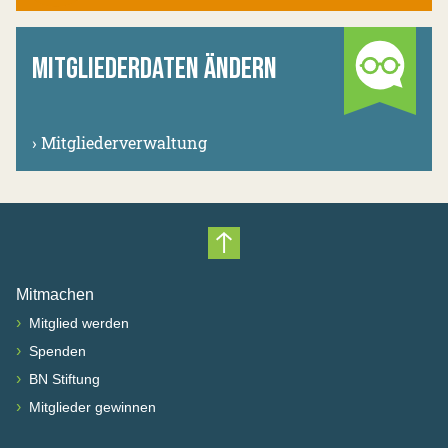
MITGLIEDERDATEN ÄNDERN
›
Mitgliederverwaltung
Nach oben scrollen
Mitmachen
›
Mitglied werden
›
Spenden
›
BN Stiftung
›
Mitglieder gewinnen