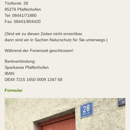
Türltorstr. 28
85276 Pfaffenhofen
Tel: 08441/71880
Fax: 08441/804420
(Sind wir zu diesen Zeiten nicht erreichbar,
dann sind wir in Sachen Naturschutz für Sie unterwegs.)
Während der Ferienzeit geschlossen!
Bankverbindung:
Sparkasse Pfaffenhofen
IBAN:
DE49 7215 1650 0009 1347 68
Formular