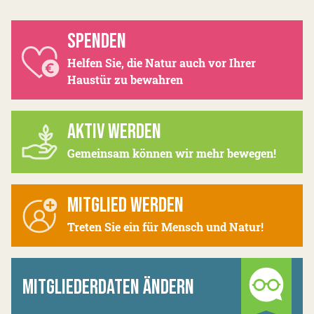
SPENDEN
Helfen Sie, die Natur auch vor Ihrer
Haustür zu bewahren
AKTIV WERDEN
Gemeinsam können wir mehr bewegen!
MITGLIED WERDEN
Treten Sie ein für Mensch und Natur!
MITGLIEDERDATEN ÄNDERN