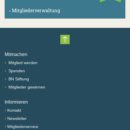
›
Mitgliederverwaltung
Nach oben scrollen
Mitmachen
›
Mitglied werden
›
Spenden
›
BN Stiftung
›
Mitglieder gewinnen
Informieren
›
Kontakt
›
Newsletter
›
Mitgliederservice