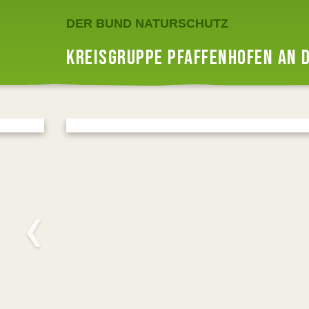
DER BUND NATURSCHUTZ
KREISGRUPPE PFAFFENHOFEN AN D