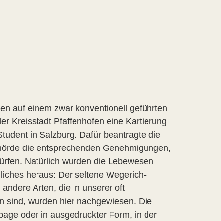
hen auf einem zwar konventionell geführten
der Kreisstadt Pfaffenhofen eine Kartierung
tudent in Salzburg. Dafür beantragte die
ehörde die entsprechenden Genehmigungen,
rfen. Natürlich wurden die Lebewesen
nliches heraus: Der seltene Wegerich-
andere Arten, die in unserer oft
 sind, wurden hier nachgewiesen. Die
age oder in ausgedruckter Form, in der