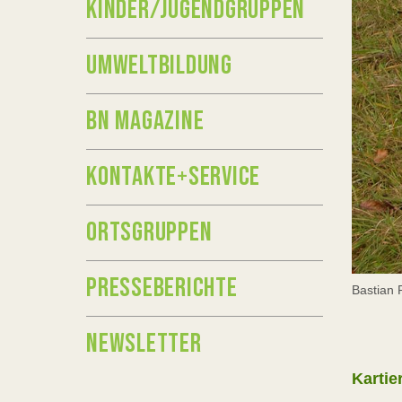
KINDER/JUGENDGRUPPEN
UMWELTBILDUNG
BN MAGAZINE
KONTAKTE+SERVICE
ORTSGRUPPEN
PRESSEBERICHTE
Bastian 
NEWSLETTER
Karti