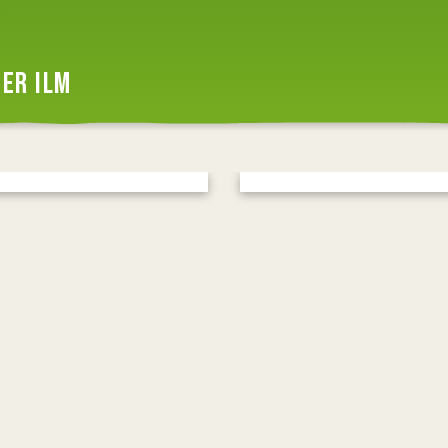
ER ILM