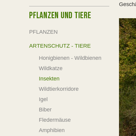
Geschä
PFLANZEN UND TIERE
PFLANZEN
ARTENSCHUTZ - TIERE
Honigbienen - Wildbienen
Wildkatze
Insekten
Wildtierkorridore
Igel
Biber
Fledermäuse
Amphibien