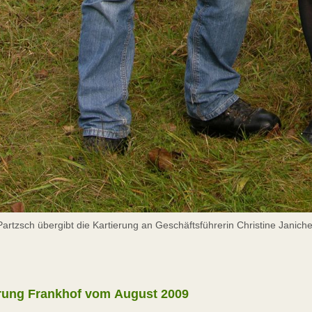
Partzsch übergibt die Kartierung an Geschäftsführerin Christine Janich
erung Frankhof vom August 2009