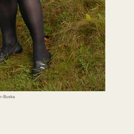
er-Buska